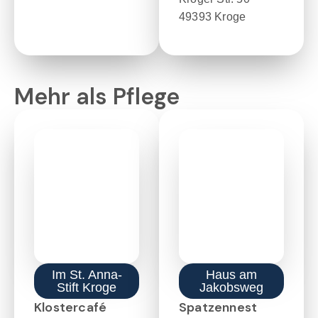
49393 Kroge
Mehr als Pflege
Im St. Anna-
Haus am
Stift Kroge
Jakobsweg
Klostercafé
Spatzennest