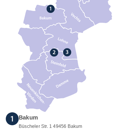
Bakum
Büscheler Str. 1 49456 Bakum