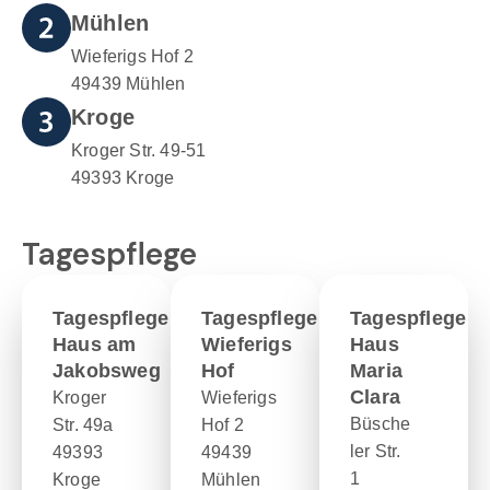
Mühlen
Wieferigs Hof 2
49439 Mühlen
Kroge
Kroger Str. 49-51
49393 Kroge
Tagespflege
Tagespflege
Tagespflege
Tagespflege
Haus am
Wieferigs
Haus
Jakobsweg
Hof
Maria
Clara
Kroger
Wieferigs
Büsche
Str. 49a
Hof 2
ler Str.
49393
49439
1
Kroge
Mühlen