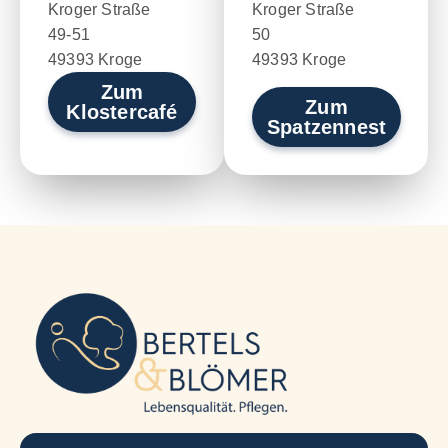
Kroger Straße
Kroger Straße
49-51
50
49393 Kroge
49393 Kroge
Zum
Zum
Klostercafé
Spatzennest