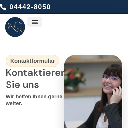
04442-8050
Ambulanter Dienst
Kontaktformular
Kontaktieren
Sie uns
Wir helfen Ihnen gerne
weiter.