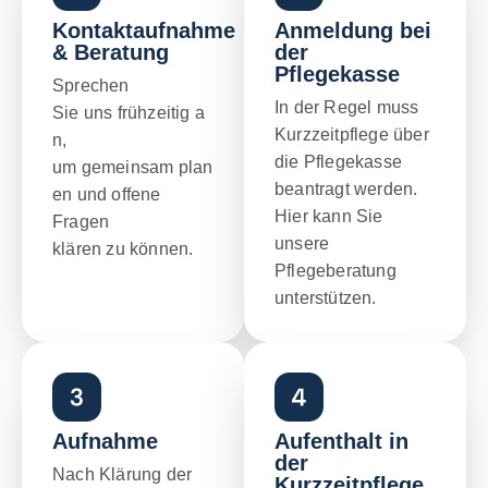
Kontaktaufnahme
Anmeldung bei
& Beratung
der
Pflegekasse
Sprechen
In der Regel muss
Sie uns frühzeitig a
Kurzzeitpflege über
n,
die Pflegekasse
um gemeinsam plan
beantragt werden.
en und offene
Hier kann Sie
Fragen
unsere
klären zu können.
Pflegeberatung
unterstützen.
Aufnahme
Aufenthalt in
der
Nach Klärung der
Kurzzeitpflege