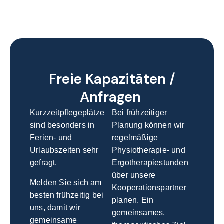
Freie Kapazitäten /
Anfragen
Kurzzeitpflegeplätze
Bei frühzeitiger
sind besonders in
Planung können wir
Ferien- und
regelmäßige
Urlaubszeiten sehr
Physiotherapie- und
gefragt.
Ergotherapiestunden
über unsere
Melden Sie sich am
Kooperationspartner
besten frühzeitig bei
planen. Ein
uns, damit wir
gemeinsames,
gemeinsame