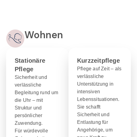
Wohnen
Stationäre
Kurzzeitpflege
Pflege
Pflege auf Zeit – als
verlässliche
Sicherheit und
Unterstützung in
verlässliche
intensiven
Begleitung rund um
Lebenssituationen.
die Uhr – mit
Sie schafft
Struktur und
Sicherheit und
persönlicher
Entlastung für
Zuwendung.
Angehörige, um
Für würdevolle