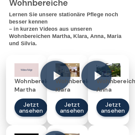
Wohnbereiche
Lernen Sie unsere stationäre Pflege noch
besser kennen
– in kurzen Videos aus unseren
Wohnbereichen Martha, Klara, Anna, Maria
und Silvia.
Wohnbereich
Wohnbereich
Wohnbereic
Martha
Klara
Anna
Jetzt
Jetzt
Jetzt
ansehen
ansehen
ansehen