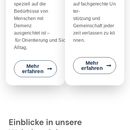
speziell auf die
auf fachgerechte Un
Bedürfnisse von
ter-
Menschen mit
stützung und
Demenz
Gemeinschaft jeder
ausgerichtet ist –
zeit verlassen zu kö
für Orientierung und Sicherheit im
nnen.
Alltag.
Mehr
Mehr
erfahren
erfahren
Einblicke in unsere