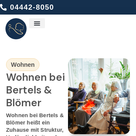
04442-8050
Ambulanter Dienst
Wohnen
Wohnen bei
Bertels &
Blömer
Wohnen bei Bertels &
Blömer heißt ein
Zuhause mit Struktur,