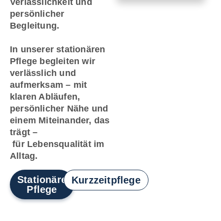
Verlässlichkeit und
persönlicher
Begleitung.
In unserer stationären
Pflege begleiten wir
verlässlich und
aufmerksam – mit
klaren Abläufen,
persönlicher Nähe und
einem Miteinander, das
trägt –
für Lebensqualität im
Alltag.
Stationäre
Kurzzeitpflege
Pflege