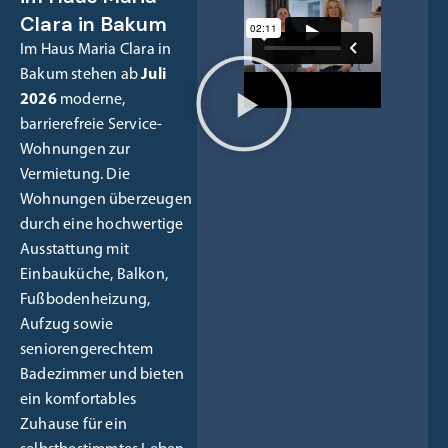
Clara in Bakum
Im Haus Maria Clara in
Bakum stehen ab
Juli
2026
moderne,
barrierefreie Service-
Wohnungen zur
Vermietung. Die
Wohnungen überzeugen
durch eine hochwertige
Ausstattung mit
Einbauküche, Balkon,
Fußbodenheizung,
Aufzug sowie
seniorengerechtem
Badezimmer und bieten
ein komfortables
Zuhause für ein