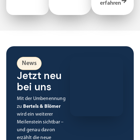
erfahren
News
Jetzt neu
bei uns
Mit der Umbenennung
zu
Bertels & Blömer
wird ein weiterer
Meilenstein sichtbar –
und genau davon
erzählt die neue