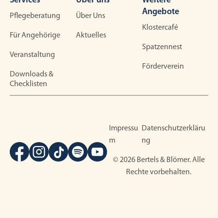
Services
Über uns
Weitere
Angebote
Pflegeberatung
Über Uns
Klostercafé
Für Angehörige
Aktuelles
Spatzennest
Veranstaltung
Förderverein
Downloads &
Checklisten
Impressu
Datenschutzerkläru
m
ng
© 2026 Bertels & Blömer. Alle
Rechte vorbehalten.