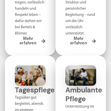
tragen, verlässlich
Struktur und
handeln und
persönlicher
Respekt leben –
Begleitung – rund
dafür stehen wir
um die Uhr
bei Bertels &
verlässlich
Blömer.
unterstützt.
Mehr
Mehr
erfahren
erfahren
Tagespflege
Ambulante
Pflege
Tagsüber gut
begleitet, abends
Unterstützung im
im eigenen