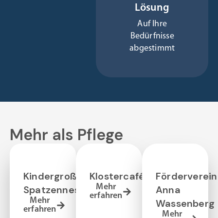
Lösung
Auf Ihre
Bedürfnisse
abgestimmt
Mehr als Pflege
Kindergroßtagespflege
Klostercafé
Förderverein
Mehr
Spatzennest
Anna
erfahren
Mehr
Wassenberg
erfahren
Mehr