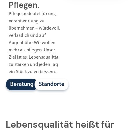
Pflegen.
Pflege bedeutet für uns,
Verantwortung zu
übernehmen – würdevoll,
verlässlich und auf
Augenhöhe. Wir wollen
mehr als pflegen. Unser
Ziel ist es, Lebensqualität
zu stärken und jeden Tag
ein Stück zu verbessern.
Beratung
Standorte
Lebensqualität heißt für