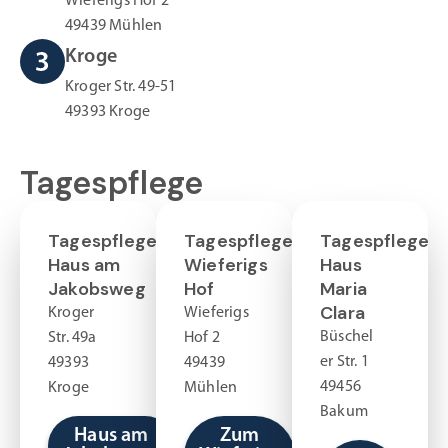
Wieferigs Hof 2
49439 Mühlen
Kroge
Kroger Str. 49-51
49393 Kroge
Tagespflege
Tagespflege
Tagespflege
Tagespflege
Haus am
Wieferigs
Haus
Jakobsweg
Hof
Maria
Clara
Kroger
Wieferigs
Büschel
Str. 49a
Hof 2
er Str. 1
49393
49439
49456
Kroge
Mühlen
Bakum
Haus am
Zum