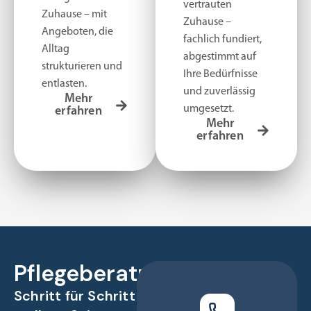
vertrauten
Zuhause – mit
Zuhause –
Angeboten, die
fachlich fundiert,
Alltag
abgestimmt auf
strukturieren und
Ihre Bedürfnisse
entlasten.
und zuverlässig
Mehr
umgesetzt.
erfahren
Mehr
erfahren
Pflegeberatung
Schritt für Schritt