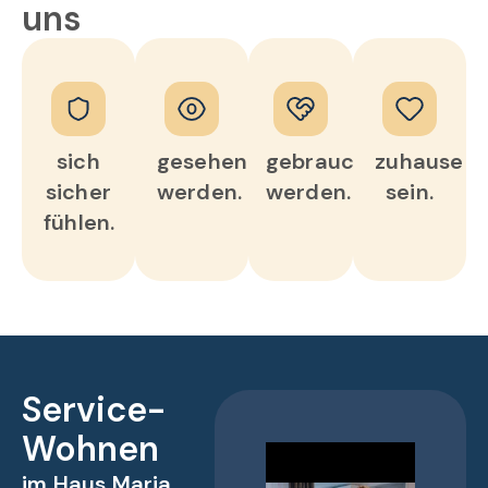
uns
sich
gesehen
gebraucht
zuhause
sicher
werden.
werden.
sein.
fühlen.
Service-
Wohnen
im Haus Maria