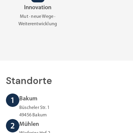
Innovation
Mut · neue Wege ·
Weiterentwicklung
Standorte
Bakum
Büscheler Str. 1
49456 Bakum
Mühlen