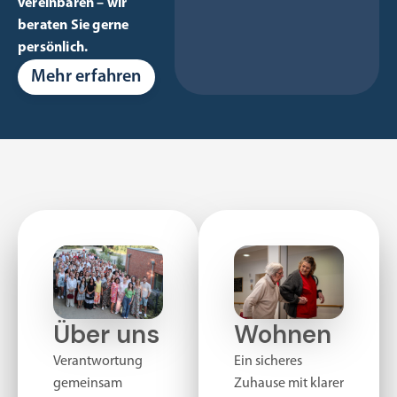
vereinbaren – wir
beraten Sie gerne
persönlich.
Mehr erfahren
Über uns
Wohnen
Verantwortung
Ein sicheres
gemeinsam
Zuhause mit klarer