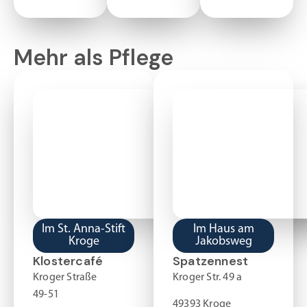
Mehr als Pflege
Im St. Anna-Stift
Im Haus am
Kroge
Jakobsweg
Klostercafé
Spatzennest
Kroger Straße
Kroger Str. 49 a
49-51
49393 Kroge