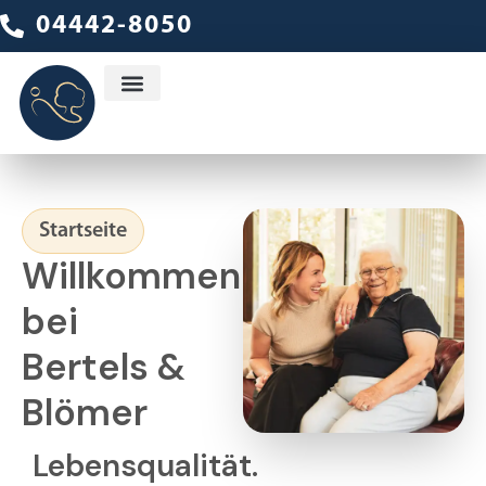
04442-8050
Ambulanter Dienst
Startseite
Willkommen
bei
Bertels &
Blömer
Lebensqualität.