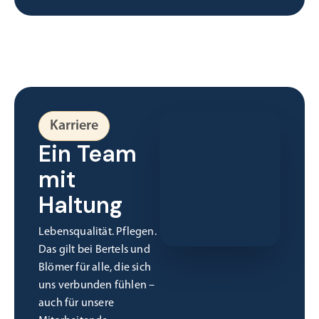
Karriere
Ein Team
mit
Haltung
Lebensqualität. Pflegen.
Das gilt bei Bertels und
Blömer für alle, die sich
uns verbunden fühlen –
auch für unsere