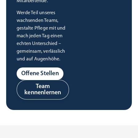
Mitarbeitende.
Werde Teil unseres
wachsenden Teams,
gestalte Pflege mit und
mach jeden Tag einen
echten Unterschied –
gemeinsam, verlässlich
und auf Augenhöhe.
Offene Stellen
Team
kennenlernen