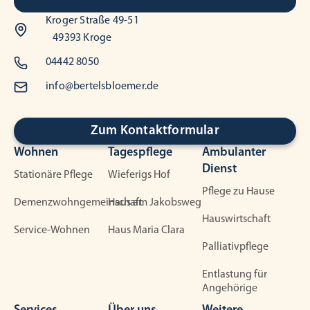
Kroger Straße 49-51
49393 Kroge
04442 8050
info@bertelsbloemer.de
Zum Kontaktformular
Wohnen
Tagespflege
Ambulanter
Dienst
Stationäre Pflege
Wieferigs Hof
Pflege zu Hause
Demenzwohngemeinschaft
Haus am Jakobsweg
Hauswirtschaft
Service-Wohnen
Haus Maria Clara
Palliativpflege
Entlastung für
Angehörige