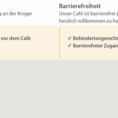
Barrierefreiheit
g an der Kroger
Unser Café ist barrierefrei
herzlich willkommen zu he
 vor dem Café
✓ Behindertengerech
✓ Barrierefreier Zuga