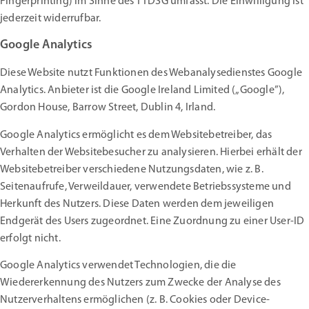
Fingerprinting) im Sinne des TTDSG umfasst. Die Einwilligung ist
jederzeit widerrufbar.
Google Analytics
Diese Website nutzt Funktionen des Webanalysedienstes Google
Analytics. Anbieter ist die Google Ireland Limited („Google”),
Gordon House, Barrow Street, Dublin 4, Irland.
Google Analytics ermöglicht es dem Websitebetreiber, das
Verhalten der Websitebesucher zu analysieren. Hierbei erhält der
Websitebetreiber verschiedene Nutzungsdaten, wie z. B.
Seitenaufrufe, Verweildauer, verwendete Betriebssysteme und
Herkunft des Nutzers. Diese Daten werden dem jeweiligen
Endgerät des Users zugeordnet. Eine Zuordnung zu einer User-ID
erfolgt nicht.
Google Analytics verwendet Technologien, die die
Wiedererkennung des Nutzers zum Zwecke der Analyse des
Nutzerverhaltens ermöglichen (z. B. Cookies oder Device-