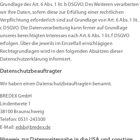
Grundlage des Art. 6 Abs. 1 lit. b DSGVO. Des Weiteren verarbeiten
wir Ihre Daten, sofern diese zur Erfüllung einer rechtlichen
Verpflichtung erforderlich sind auf Grundlage von Art. 6 Abs. 1 lit.
c DSGVO. Die Datenverarbeitung kann ferner auf Grundlage
unseres berechtigten Interesses nach Art. 6 Abs. 1 lit. f DSGVO
erfolgen. Über die jeweils im Einzelfall einschlägigen
Rechtsgrundlagen wird in den folgenden Absätzen dieser
Datenschutzerklärung informiert.
Datenschutzbeauftragter
Wir haben einen Datenschutzbeauftragten benannt.
BREDEX GmbH
Lindentwete 1
38100 Braunschweig
Telefon: 0531-243300
E-Mail:
edsb@bredex.de
Hinweis zur Datenweitergabe in die USA und sonstige