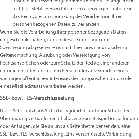
unseren Interessen vorgenommen werden. Solange noch
nicht feststeht, wessen Interessen überwiegen, haben Sie
das Recht, die Einschränkung der Verarbeitung Ihrer
personenbezogenen Daten zu verlangen.
Wenn Sie die Verarbeitung Ihrer personenbezogenen Daten
eingeschränkt haben, dürfen diese Daten – von ihrer
Speicherung abgesehen – nur mit Ihrer Einwilligung oder zur
Geltendmachung, Ausübung oder Verteidigung von
Rechtsansprüchen oder zum Schutz der Rechte einer anderen
natürlichen oder juristischen Person oder aus Gründen eines
wichtigen öffentlichen Interesses der Europäischen Union oder
eines Mitgliedstaats verarbeitet werden.
SSL- bzw. TLS-Verschlüsselung
Diese Seite nutzt aus Sicherheitsgründen und zum Schutz der
Übertragung vertraulicher Inhalte, wie zum Beispiel Bestellungen
oder Anfragen, die Sie an uns als Seitenbetreiber senden, eine
SSL- bzw. TLS-Verschlüsselung. Eine verschlüsselte Verbindung