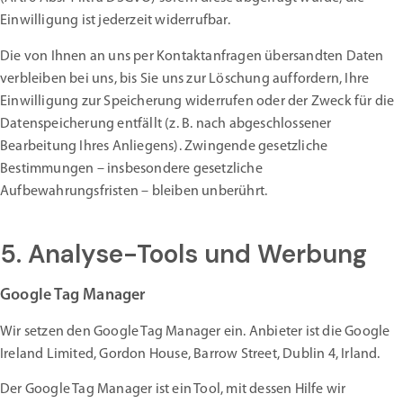
Einwilligung ist jederzeit widerrufbar.
Die von Ihnen an uns per Kontaktanfragen übersandten Daten
verbleiben bei uns, bis Sie uns zur Löschung auffordern, Ihre
Einwilligung zur Speicherung widerrufen oder der Zweck für die
Datenspeicherung entfällt (z. B. nach abgeschlossener
Bearbeitung Ihres Anliegens). Zwingende gesetzliche
Bestimmungen – insbesondere gesetzliche
Aufbewahrungsfristen – bleiben unberührt.
5. Analyse-Tools und Werbung
Google Tag Manager
Wir setzen den Google Tag Manager ein. Anbieter ist die Google
Ireland Limited, Gordon House, Barrow Street, Dublin 4, Irland.
Der Google Tag Manager ist ein Tool, mit dessen Hilfe wir