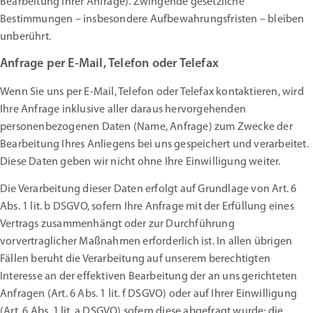
Bearbeitung Ihrer Anfrage). Zwingende gesetzliche
Bestimmungen – insbesondere Aufbewahrungsfristen – bleiben
unberührt.
Anfrage per E-Mail, Telefon oder Telefax
Wenn Sie uns per E-Mail, Telefon oder Telefax kontaktieren, wird
Ihre Anfrage inklusive aller daraus hervorgehenden
personenbezogenen Daten (Name, Anfrage) zum Zwecke der
Bearbeitung Ihres Anliegens bei uns gespeichert und verarbeitet.
Diese Daten geben wir nicht ohne Ihre Einwilligung weiter.
Die Verarbeitung dieser Daten erfolgt auf Grundlage von Art. 6
Abs. 1 lit. b DSGVO, sofern Ihre Anfrage mit der Erfüllung eines
Vertrags zusammenhängt oder zur Durchführung
vorvertraglicher Maßnahmen erforderlich ist. In allen übrigen
Fällen beruht die Verarbeitung auf unserem berechtigten
Interesse an der effektiven Bearbeitung der an uns gerichteten
Anfragen (Art. 6 Abs. 1 lit. f DSGVO) oder auf Ihrer Einwilligung
(Art. 6 Abs. 1 lit. a DSGVO) sofern diese abgefragt wurde; die