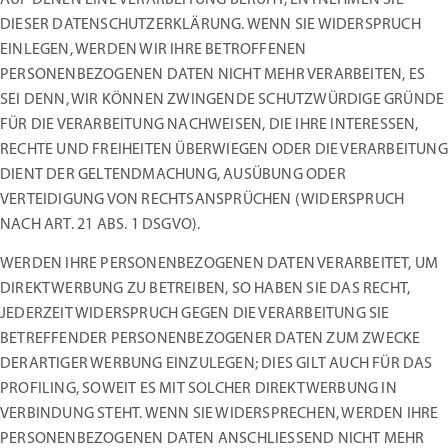
DIESER DATENSCHUTZERKLÄRUNG. WENN SIE WIDERSPRUCH
EINLEGEN, WERDEN WIR IHRE BETROFFENEN
PERSONENBEZOGENEN DATEN NICHT MEHR VERARBEITEN, ES
SEI DENN, WIR KÖNNEN ZWINGENDE SCHUTZWÜRDIGE GRÜNDE
FÜR DIE VERARBEITUNG NACHWEISEN, DIE IHRE INTERESSEN,
RECHTE UND FREIHEITEN ÜBERWIEGEN ODER DIE VERARBEITUNG
DIENT DER GELTENDMACHUNG, AUSÜBUNG ODER
VERTEIDIGUNG VON RECHTSANSPRÜCHEN (WIDERSPRUCH
NACH ART. 21 ABS. 1 DSGVO).
WERDEN IHRE PERSONENBEZOGENEN DATEN VERARBEITET, UM
DIREKTWERBUNG ZU BETREIBEN, SO HABEN SIE DAS RECHT,
JEDERZEIT WIDERSPRUCH GEGEN DIE VERARBEITUNG SIE
BETREFFENDER PERSONENBEZOGENER DATEN ZUM ZWECKE
DERARTIGER WERBUNG EINZULEGEN; DIES GILT AUCH FÜR DAS
PROFILING, SOWEIT ES MIT SOLCHER DIREKTWERBUNG IN
VERBINDUNG STEHT. WENN SIE WIDERSPRECHEN, WERDEN IHRE
PERSONENBEZOGENEN DATEN ANSCHLIESSEND NICHT MEHR