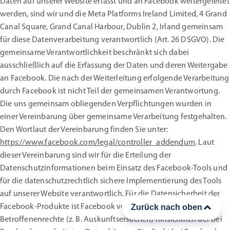
Daten auf unserer Website erfasst und an Facebook weitergeleitet
werden, sind wir und die Meta Platforms Ireland Limited, 4 Grand
Canal Square, Grand Canal Harbour, Dublin 2, Irland gemeinsam
für diese Datenverarbeitung verantwortlich (Art. 26 DSGVO). Die
gemeinsame Verantwortlichkeit beschränkt sich dabei
ausschließlich auf die Erfassung der Daten und deren Weitergabe
an Facebook. Die nach der Weiterleitung erfolgende Verarbeitung
durch Facebook ist nicht Teil der gemeinsamen Verantwortung.
Die uns gemeinsam obliegenden Verpflichtungen wurden in
einer Vereinbarung über gemeinsame Verarbeitung festgehalten.
Den Wortlaut der Vereinbarung finden Sie unter:
https://www.facebook.com/legal/controller_addendum
. Laut
dieser Vereinbarung sind wir für die Erteilung der
Datenschutzinformationen beim Einsatz des Facebook-Tools und
für die datenschutzrechtlich sichere Implementierung des Tools
auf unserer Website verantwortlich. Für die Datensicherheit der
Facebook-Produkte ist Facebook verantwortlich.
Zurück nach oben
Betroffenenrechte (z. B. Auskunftsersuchen) hinsichtlich der bei