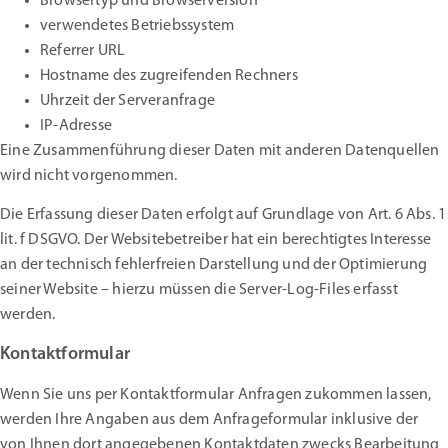
Browsertyp und Browserversion
verwendetes Betriebssystem
Referrer URL
Hostname des zugreifenden Rechners
Uhrzeit der Serveranfrage
IP-Adresse
Eine Zusammenführung dieser Daten mit anderen Datenquellen
wird nicht vorgenommen.
Die Erfassung dieser Daten erfolgt auf Grundlage von Art. 6 Abs. 1
lit. f DSGVO. Der Websitebetreiber hat ein berechtigtes Interesse
an der technisch fehlerfreien Darstellung und der Optimierung
seiner Website – hierzu müssen die Server-Log-Files erfasst
werden.
Kontaktformular
Wenn Sie uns per Kontaktformular Anfragen zukommen lassen,
werden Ihre Angaben aus dem Anfrageformular inklusive der
von Ihnen dort angegebenen Kontaktdaten zwecks Bearbeitung