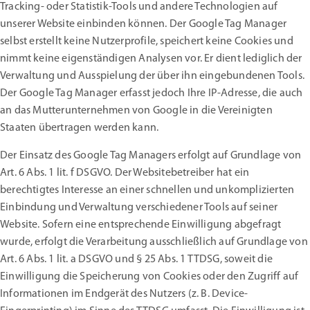
Tracking- oder Statistik-Tools und andere Technologien auf
unserer Website einbinden können. Der Google Tag Manager
selbst erstellt keine Nutzerprofile, speichert keine Cookies und
nimmt keine eigenständigen Analysen vor. Er dient lediglich der
Verwaltung und Ausspielung der über ihn eingebundenen Tools.
Der Google Tag Manager erfasst jedoch Ihre IP-Adresse, die auch
an das Mutterunternehmen von Google in die Vereinigten
Staaten übertragen werden kann.
Der Einsatz des Google Tag Managers erfolgt auf Grundlage von
Art. 6 Abs. 1 lit. f DSGVO. Der Websitebetreiber hat ein
berechtigtes Interesse an einer schnellen und unkomplizierten
Einbindung und Verwaltung verschiedener Tools auf seiner
Website. Sofern eine entsprechende Einwilligung abgefragt
wurde, erfolgt die Verarbeitung ausschließlich auf Grundlage von
Art. 6 Abs. 1 lit. a DSGVO und § 25 Abs. 1 TTDSG, soweit die
Einwilligung die Speicherung von Cookies oder den Zugriff auf
Informationen im Endgerät des Nutzers (z. B. Device-