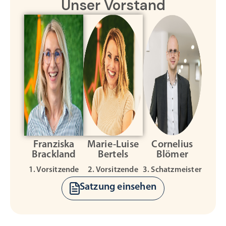
Unser Vorstand
Franziska
Marie-Luise
Cornelius
Brackland
Bertels
Blömer
1. Vorsitzende
2. Vorsitzende
3. Schatzmeister
Satzung einsehen