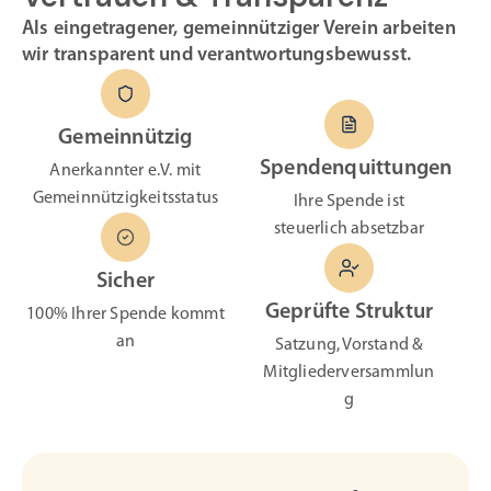
Als eingetragener, gemeinnütziger Verein arbeiten
wir transparent und verantwortungsbewusst.
Gemeinnützig
Spendenquittungen
Anerkannter e.V. mit
Gemeinnützigkeitsstatus
Ihre Spende ist
steuerlich absetzbar
Sicher
Geprüfte Struktur
100% Ihrer Spende kommt
an
Satzung, Vorstand &
Mitgliederversammlun
g