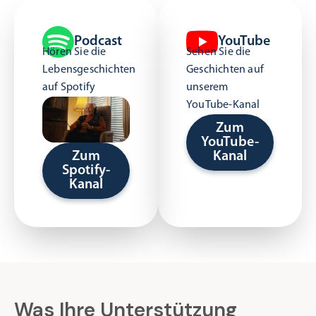
Podcast
YouTube
Hören Sie die
Sehen Sie die
Lebensgeschichten
Geschichten auf
auf Spotify
unserem
YouTube-Kanal
Zum
YouTube-
Kanal
Zum
Spotify-
Kanal
Was Ihre Unterstützung