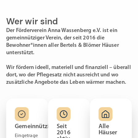
Wer wir sind
Der Förderverein Anna Wassenberg e.V. ist ein
gemeinnütziger Verein, der seit 2016 die
Bewohner*innen aller Bertels & Blömer Häuser
unterstützt.
Wir fördern ideell, materiell und finanziell – überall
dort, wo der Pflegesatz nicht ausreicht und wo
zusätzliche Angebote das Leben wärmer machen.
Gemeinnützig
Seit
Alle
2016
Häuser
Eingetrage