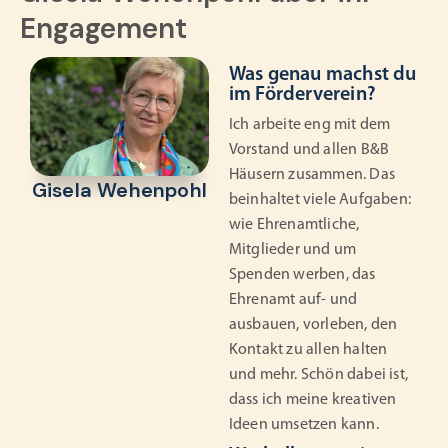
Engagement
Was genau machst du
im Förderverein?
Ich arbeite eng mit dem
Vorstand und allen B&B
Häusern zusammen. Das
Gisela Wehenpohl
beinhaltet viele Aufgaben:
wie Ehrenamtliche,
Mitglieder und um
Spenden werben, das
Ehrenamt auf- und
ausbauen, vorleben, den
Kontakt zu allen halten
und mehr. Schön dabei ist,
dass ich meine kreativen
Ideen umsetzen kann.