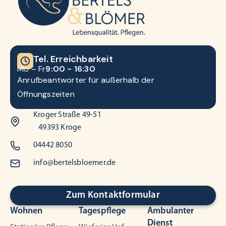
Tel. Erreichbarkeit
Mo – Fr
9:00 - 16:30
Anrufbeantworter für außerhalb der
Öffnungszeiten
Kroger Straße 49-51
49393 Kroge
04442 8050
info@bertelsbloemer.de
Zum Kontaktformular
Wohnen
Tagespflege
Ambulanter
Dienst