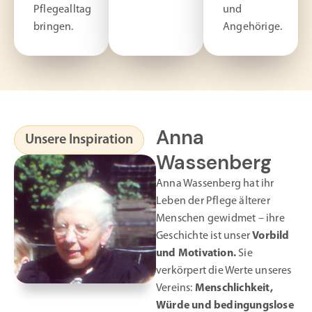
Pflegealltag
und
bringen.
Angehörige.
Anna
Unsere Inspiration
Wassenberg
Anna Wassenberg hat ihr
Leben der Pflege älterer
Menschen gewidmet – ihre
Geschichte ist unser
Vorbild
und Motivation.
Sie
verkörpert die Werte unseres
Vereins:
Menschlichkeit,
Würde und bedingungslose