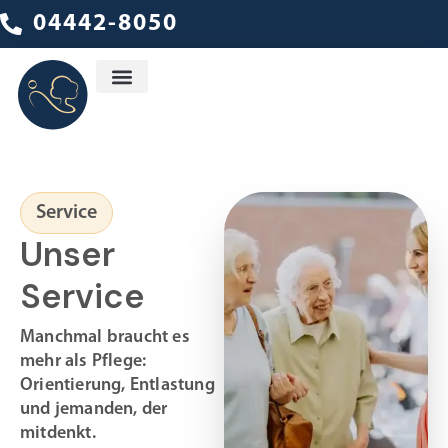
04442-8050
Ambulanter Dienst
Service
Unser
Service
Manchmal braucht es
mehr als Pflege:
Orientierung, Entlastung
und jemanden, der
mitdenkt.