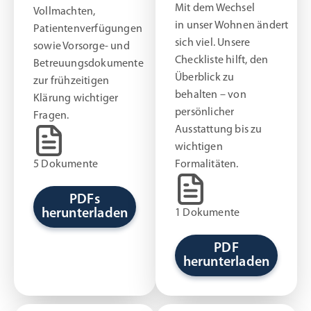
Mit dem Wechsel
Vollmachten,
in unser Wohnen ändert
Patientenverfügungen
sich viel. Unsere
sowie Vorsorge- und
Checkliste hilft, den
Betreuungsdokumente
Überblick zu
zur frühzeitigen
behalten – von
Klärung wichtiger
persönlicher
Fragen.
Ausstattung bis zu
wichtigen
5 Dokumente
Formalitäten.
PDFs
herunterladen
1 Dokumente
PDF
herunterladen