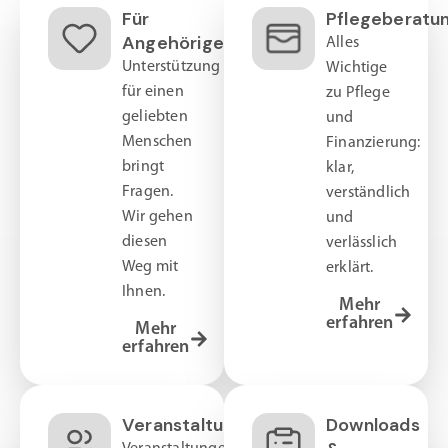
Für
Pflegeberatu
Angehörige
Alles
Unterstützung
Wichtige
für einen
zu Pflege
geliebten
und
Menschen
Finanzierung:
bringt
klar,
Fragen.
verständlich
Wir gehen
und
diesen
verlässlich
Weg mit
erklärt.
Ihnen.
Mehr
erfahren
Mehr
erfahren
Veranstaltungen
Downloads