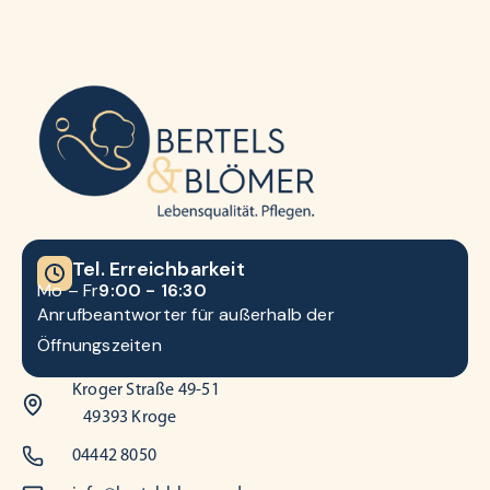
Tel. Erreichbarkeit
Mo – Fr
9:00 - 16:30
Anrufbeantworter für außerhalb der
Öffnungszeiten
Kroger Straße 49-51
49393 Kroge
04442 8050