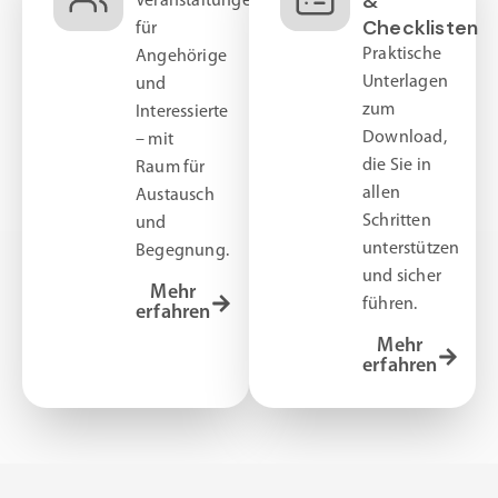
&
Veranstaltungen
Checklisten
für
Praktische
Angehörige
Unterlagen
und
zum
Interessierte
Download,
– mit
die Sie in
Raum für
allen
Austausch
Schritten
und
unterstützen
Begegnung.
und sicher
Mehr
führen.
erfahren
Mehr
erfahren