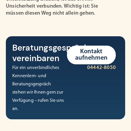
Unsicherheit verbunden. Wichtig ist: Sie
müssen diesen Weg nicht allein gehen.
Beratungsgespräch
Kontakt
vereinbaren
aufnehmen
04442-8050
Für ein unverbindliches
Kennenlern- und
Beratungsgespräch
stehen wir Ihnen gern zur
Verfügung – rufen Sie uns
an.