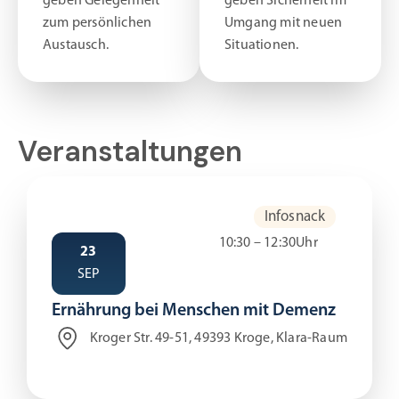
geben Gelegenheit
geben Sicherheit im
zum persönlichen
Umgang mit neuen
Austausch.
Situationen.
Veranstaltungen
Infosnack
10:30 – 12:30Uhr
23
SEP
Ernährung bei Menschen mit Demenz
Kroger Str. 49-51, 49393 Kroge, Klara-Raum