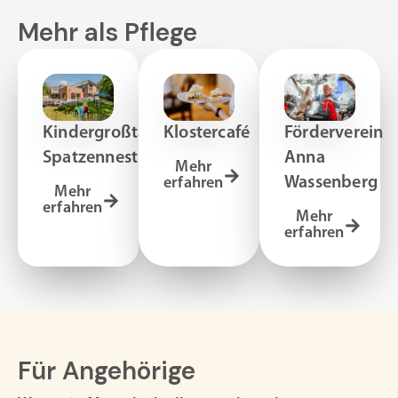
Mehr als Pflege
Kindergroßtagespflege
Klostercafé
Förderverein
Spatzennest
Anna
Mehr
Wassenberg
erfahren
Mehr
erfahren
Mehr
erfahren
Für Angehörige