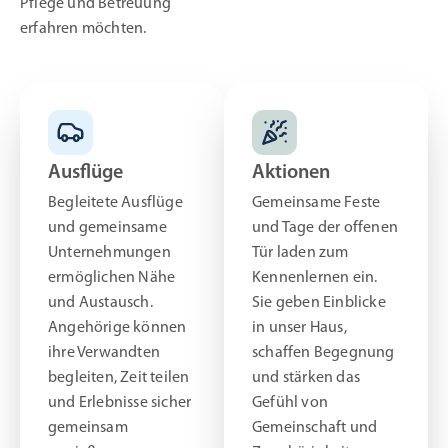
Pflege und Betreuung
erfahren möchten.
Ausflüge
Aktionen
Begleitete Ausflüge
Gemeinsame Feste
und gemeinsame
und Tage der offenen
Unternehmungen
Tür laden zum
ermöglichen Nähe
Kennenlernen ein.
und Austausch.
Sie geben Einblicke
Angehörige können
in unser Haus,
ihre Verwandten
schaffen Begegnung
begleiten, Zeit teilen
und stärken das
und Erlebnisse sicher
Gefühl von
gemeinsam
Gemeinschaft und