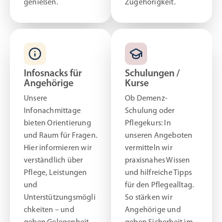
genießen.
Zugehörigkeit.
Infosnacks für
Schulungen /
Angehörige
Kurse
Unsere
Ob Demenz-
Infonachmittage
Schulung oder
bieten Orientierung
Pflegekurs: In
und Raum für Fragen.
unseren Angeboten
Hier informieren wir
vermitteln wir
verständlich über
praxisnahes Wissen
Pflege, Leistungen
und hilfreiche Tipps
und
für den Pflegealltag.
Unterstützungsmögli
So stärken wir
chkeiten – und
Angehörige und