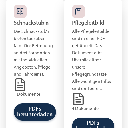
Schnackstub’n
Pflegeleitbild
Die Schnackstub’n
Alle Pflegeleitbilder
bieten tagsüber
sind in einer PDF
familiäre Betreuung
gebündelt. Das
an drei Standorten
Dokument gibt
mit individuellen
Überblick über
Angeboten, Pflege
unsere
und Fahrdienst.
Pflegegrundsätze.
Alle wichtigen Infos
sind griffbereit.
1 Dokumente
PDFs
4 Dokumente
herunterladen
PDFs