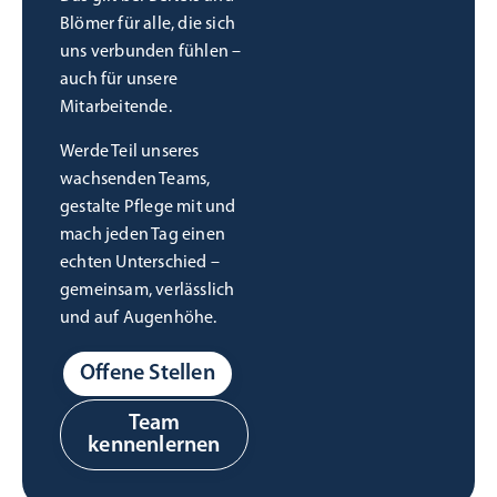
Blömer für alle, die sich
uns verbunden fühlen –
auch für unsere
Mitarbeitende.
Werde Teil unseres
wachsenden Teams,
gestalte Pflege mit und
mach jeden Tag einen
echten Unterschied –
gemeinsam, verlässlich
und auf Augenhöhe.
Offene Stellen
Team
kennenlernen