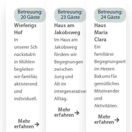
Betreuung:
Betreuung:
Betreuung:
20 Gäste
23 Gäste
24 Gäste
Wieferigs
Haus am
Haus
Hof
Jakobsweg
Maria
Clara
In
Im Haus am
Ein
unserer Sch
Jakobsweg
familiärer
nackstub’n
fördern wir
Begegnungsort
in Mühlen
Begegnungen
im Herzen
begleiten
zwischen
Bakums für
wir familiär,
Jung und
gemütliches
aktivierend
Alt im
Miteinander
und
intergenerativen
und
individuell.
Alltag.
Aktivitäten.
Mehr
erfahren
Mehr
Mehr
erfahren
erfahren