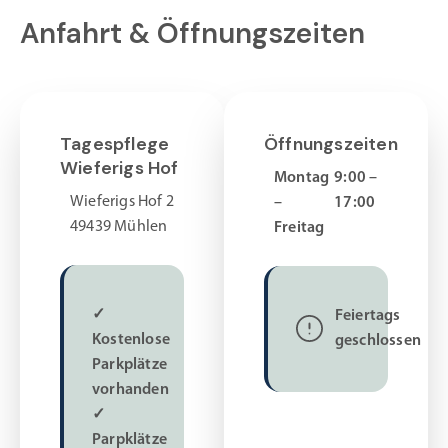
Anfahrt & Öffnungszeiten
Tagespflege
Öffnungszeiten
Wieferigs Hof
Montag
9:00 –
Wieferigs Hof 2
–
17:00
49439 Mühlen
Freitag
✓
Feiertags
Kostenlose
geschlossen
Parkplätze
vorhanden
✓
Parpklätze