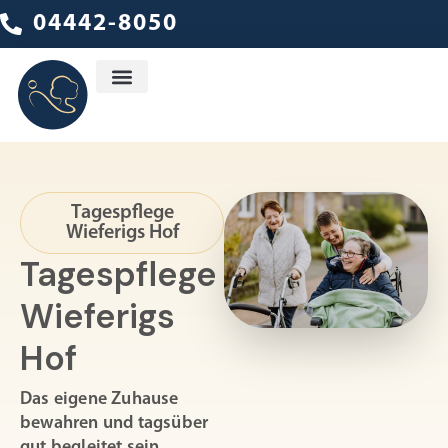
04442-8050
Ambulanter Dienst
Tagespflege
Wieferigs Hof
Tagespflege
Wieferigs
Hof
Das eigene Zuhause
bewahren und tagsüber
gut begleitet sein