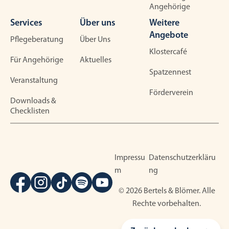
Angehörige
Services
Über uns
Weitere
Angebote
Pflegeberatung
Über Uns
Klostercafé
Für Angehörige
Aktuelles
Spatzennest
Veranstaltung
Förderverein
Downloads &
Checklisten
Impressu
Datenschutzerkläru
m
ng
© 2026 Bertels & Blömer. Alle
Rechte vorbehalten.