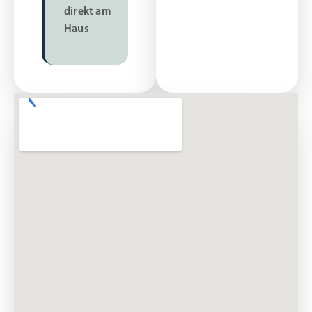
direkt am
Haus