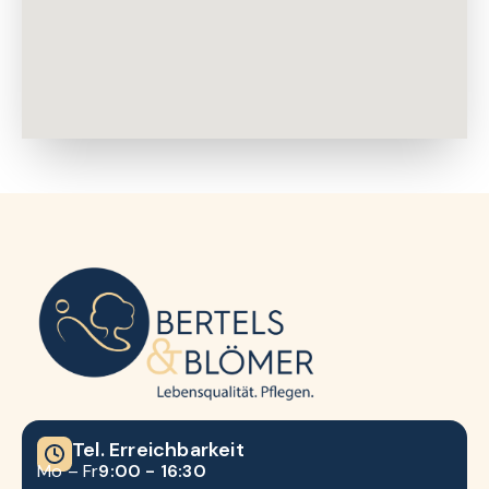
Tel. Erreichbarkeit
Mo – Fr
9:00 - 16:30