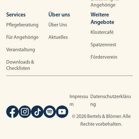
Angehörige
Services
Über uns
Weitere
Angebote
Pflegeberatung
Über Uns
Klostercafé
Für Angehörige
Aktuelles
Spatzennest
Veranstaltung
Förderverein
Downloads &
Checklisten
Impressu
Datenschutzerkläru
m
ng
© 2026 Bertels & Blömer. Alle
Rechte vorbehalten.