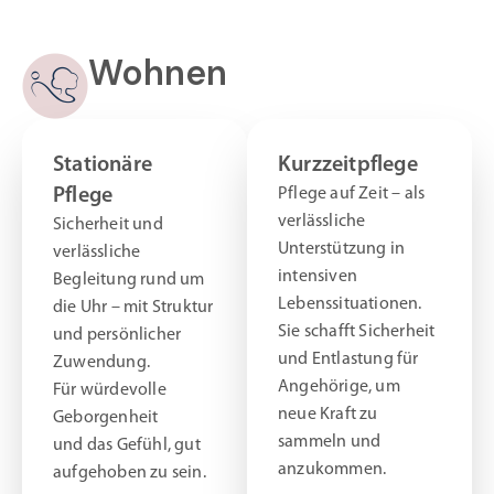
Wohnen
Stationäre
Kurzzeitpflege
Pflege
Pflege auf Zeit – als
verlässliche
Sicherheit und
Unterstützung in
verlässliche
intensiven
Begleitung rund um
Lebenssituationen.
die Uhr – mit Struktur
Sie schafft Sicherheit
und persönlicher
und Entlastung für
Zuwendung.
Angehörige, um
Für würdevolle
neue Kraft zu
Geborgenheit
sammeln und
und das Gefühl, gut
anzukommen.
aufgehoben zu sein.