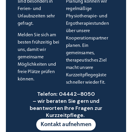
sind besonders in
Planung können wir
Ferien- und
regelmäßige
Urlaubszeiten sehr
Physiotherapie- und
gefragt.
Ergotherapiestunden
über unsere
Melden Sie sich am
Kooperationspartner
besten frühzeitig bei
planen. Ein
uns, damit wir
gemeinsames,
gemeinsame
therapeutisches Ziel
Möglichkeiten und
macht unsere
freie Plätze prüfen
Kurzzeitpflegegäste
können.
schneller wieder fit.
Telefon: 04442–8050
– wir beraten Sie gern und
beantworten Ihre Fragen zur
Kurzzeitpflege.
Kontakt aufnehmen