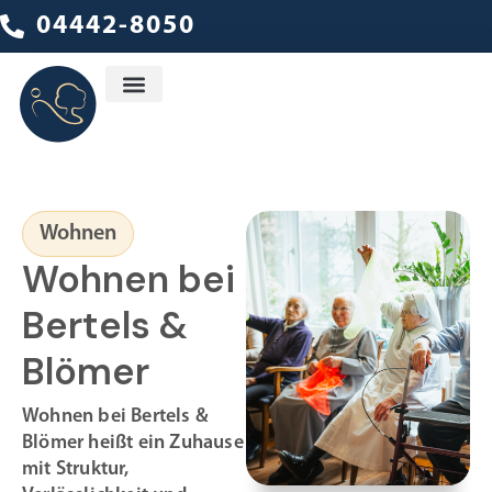
04442-8050
Ambulanter Dienst
Wohnen
Wohnen bei
Bertels &
Blömer
Wohnen bei Bertels &
Blömer heißt ein Zuhause
mit Struktur,