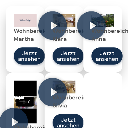
Wohnbereich
Wohnbereich
Wohnbereic
Martha
Klara
Anna
Jetzt
Jetzt
Jetzt
ansehen
ansehen
ansehen
Wohnbereich
Silvia
Jetzt
ansehen
Wohnbereich