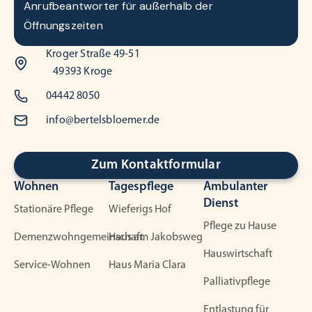
Anrufbeantworter für außerhalb der
Öffnungszeiten
Kroger Straße 49-51
49393 Kroge
04442 8050
info@bertelsbloemer.de
Zum Kontaktformular
Wohnen
Tagespflege
Ambulanter
Dienst
Stationäre Pflege
Wieferigs Hof
Pflege zu Hause
Demenzwohngemeinschaft
Haus am Jakobsweg
Hauswirtschaft
Service-Wohnen
Haus Maria Clara
Palliativpflege
Entlastung für