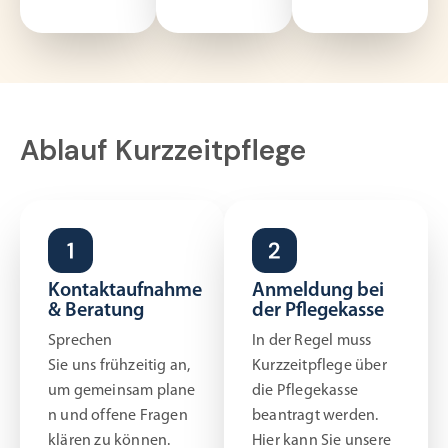
Ablauf Kurzzeitpflege
Kontaktaufnahme
Anmeldung bei
& Beratung
der Pflegekasse
Sprechen
In der Regel muss
Sie uns frühzeitig an,
Kurzzeitpflege über
um gemeinsam plane
die Pflegekasse
n und offene Fragen
beantragt werden.
klären zu können.
Hier kann Sie unsere