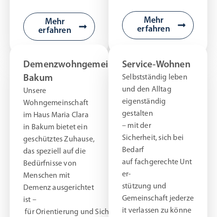
Mehr
Mehr
erfahren
erfahren
Demenzwohngemeinschaft
Service-Wohnen
Bakum
Selbstständig leben
und den Alltag
Unsere
eigenständig
Wohngemeinschaft
gestalten
im Haus Maria Clara
– mit der
in Bakum bietet ein
Sicherheit, sich bei
geschütztes Zuhause,
Bedarf
das speziell auf die
auf fachgerechte Unt
Bedürfnisse von
er-
Menschen mit
stützung und
Demenz ausgerichtet
Gemeinschaft jederze
ist –
it verlassen zu könne
für Orientierung und Sicherheit im