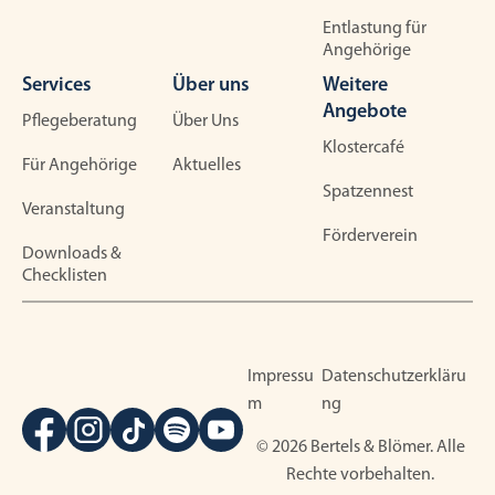
Entlastung für
Angehörige
Services
Über uns
Weitere
Angebote
Pflegeberatung
Über Uns
Klostercafé
Für Angehörige
Aktuelles
Spatzennest
Veranstaltung
Förderverein
Downloads &
Checklisten
Impressu
Datenschutzerkläru
m
ng
© 2026 Bertels & Blömer. Alle
Rechte vorbehalten.