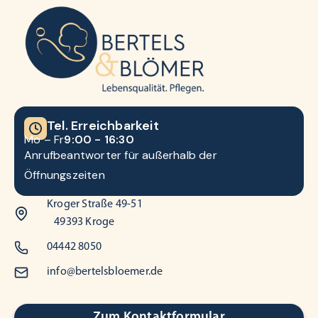
Tel. Erreichbarkeit
Mo – Fr
9:00 - 16:30
Anrufbeantworter für außerhalb der
Öffnungszeiten
Kroger Straße 49-51
49393 Kroge
04442 8050
info@bertelsbloemer.de
Zum Kontaktformular