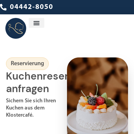
04442-8050
Ambulanter Dienst
Reservierung
Kuchenreservierung
anfragen
Sichern Sie sich Ihren
Kuchen aus dem
Klostercafé.