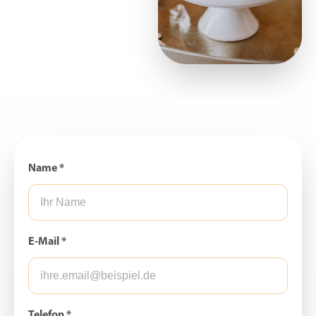
Name *
E-Mail *
Telefon *