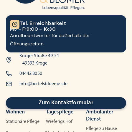
Tel. Erreichbarkeit
Mo – Fr
9:00 - 16:30
Anrufbeantworter für außerhalb der
Öffnungszeiten
Kroger Straße 49-51
49393 Kroge
04442 8050
info@bertelsbloemer.de
Zum Kontaktformular
Wohnen
Tagespflege
Ambulanter
Dienst
Stationäre Pflege
Wieferigs Hof
Pflege zu Hause