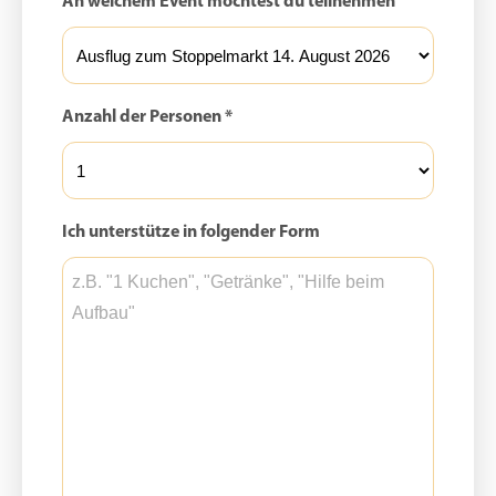
An welchem Event möchtest du teilnehmen
Anzahl der Personen *
Ich unterstütze in folgender Form