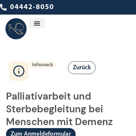
04442-8050
Ambulanter Dienst
Infosnack
Zurück
Palliativarbeit und
Sterbebegleitung bei
Menschen mit Demenz
Zum Anmeldeformular