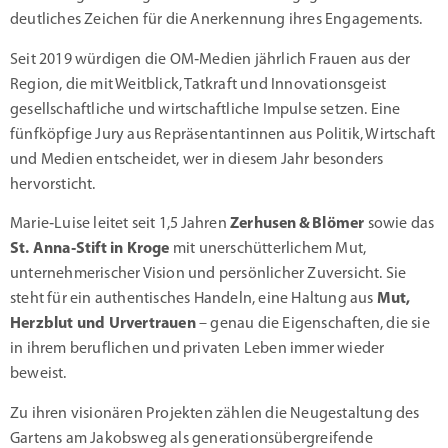
deutliches Zeichen für die Anerkennung ihres Engagements
.
Seit 2019 würdigen die OM‑Medien jährlich Frauen aus der
Region, die mit Weitblick, Tatkraft und Innovationsgeist
gesellschaftliche und wirtschaftliche Impulse setzen.
Eine
fünfköpfige Jury aus Repräsentantinnen aus Politik, Wirtschaft
und Medien entscheidet, wer in diesem Jahr besonders
hervorsticht.
Marie‑Luise leitet seit 1,5 Jahren
Zerhusen & Blömer
sowie das
St. Anna‑Stift in Kroge
mit unerschütterlichem Mut,
unternehmerischer Vision und persönlicher Zuversicht.
Sie
steht für ein authentisches Handeln, eine Haltung aus
Mut,
Herzblut und Urvertrauen
– genau die Eigenschaften, die sie
in ihrem beruflichen und privaten Leben immer wieder
beweist.
Zu ihren visionären Projekten zählen die Neugestaltung des
Gartens am Jakobsweg als generationsübergreifende